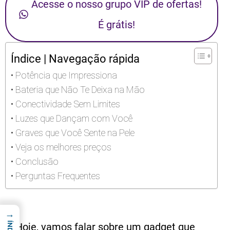
Acesse o nosso grupo VIP de ofertas!
É grátis!
Índice | Navegação rápida
Potência que Impressiona
Bateria que Não Te Deixa na Mão
Conectividade Sem Limites
Luzes que Dançam com Você
Graves que Você Sente na Pele
Veja os melhores preços
Conclusão
Perguntas Frequentes
→
Hoje, vamos falar sobre um gadget que