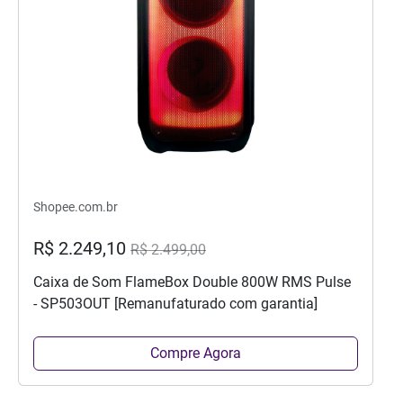
Shopee.com.br
R$ 2.249,10
R$ 2.499,00
Caixa de Som FlameBox Double 800W RMS Pulse
- SP503OUT [Remanufaturado com garantia]
Compre Agora