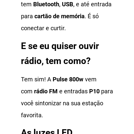
tem
Bluetooth
,
USB
, e até entrada
para
cartão de memória
. É só
conectar e curtir.
E se eu quiser ouvir
rádio, tem como?
Tem sim! A
Pulse 800w
vem
com
rádio FM
e entradas
P10
para
você sintonizar na sua estação
favorita.
As luzes LED