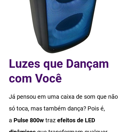
Luzes que Dançam
com Você
Já pensou em uma caixa de som que não
só toca, mas também dança? Pois é,
a
Pulse 800w
traz
efeitos de LED
dinâmicos
que transformam qualquer