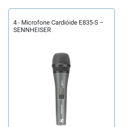
4 - Microfone Cardióide E835-S –
SENNHEISER