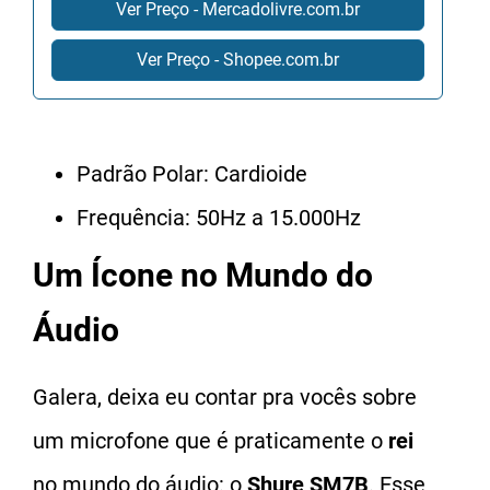
Ver Preço - Mercadolivre.com.br
Ver Preço - Shopee.com.br
Padrão Polar: Cardioide
Frequência: 50Hz a 15.000Hz
Um Ícone no Mundo do
Áudio
Galera, deixa eu contar pra vocês sobre
um microfone que é praticamente o
rei
no mundo do áudio: o
Shure SM7B
. Esse