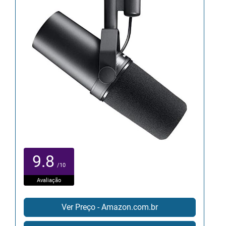
9.8
/10
Avaliação
Ver Preço - Amazon.com.br