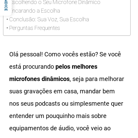
ÍNDICE
Escolhendo o Seu Microfone Dinâmico
Encarando a Escolha
Conclusão: Sua Voz, Sua Escolha
Perguntas Frequentes
Olá pessoal! Como vocês estão? Se você
está procurando
pelos melhores
microfones dinâmicos
, seja para melhorar
suas gravações em casa, mandar bem
nos seus podcasts ou simplesmente quer
entender um pouquinho mais sobre
equipamentos de áudio, você veio ao