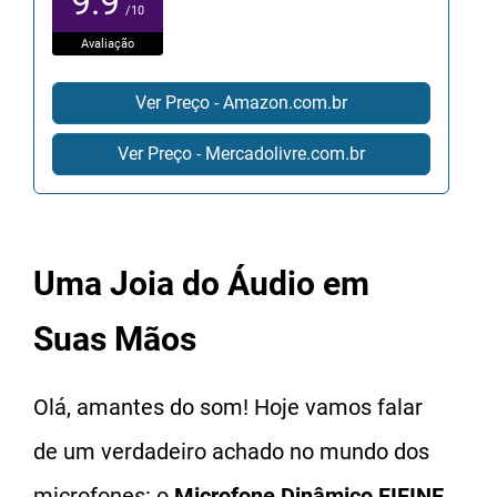
9.9
/10
Avaliação
Ver Preço - Amazon.com.br
Ver Preço - Mercadolivre.com.br
Uma Joia do Áudio em
Suas Mãos
Olá, amantes do som! Hoje vamos falar
de um verdadeiro achado no mundo dos
microfones: o
Microfone Dinâmico FIFINE