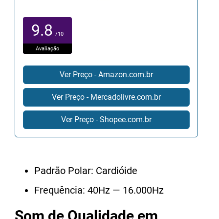
9.8
/10
Avaliação
Ver Preço - Amazon.com.br
Ver Preço - Mercadolivre.com.br
Ver Preço - Shopee.com.br
Padrão Polar: Cardióide
Frequência: 40Hz — 16.000Hz
Som de Qualidade em