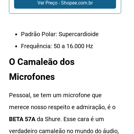
Ver Preço - Shopee.com.br
Padrão Polar: Supercardioide
Frequência: 50 a 16.000 Hz
O Camaleão dos
Microfones
Pessoal, se tem um microfone que
merece nosso respeito e admiração, é o
BETA 57A
da Shure. Esse cara é um
verdadeiro camaleão no mundo do áudio,