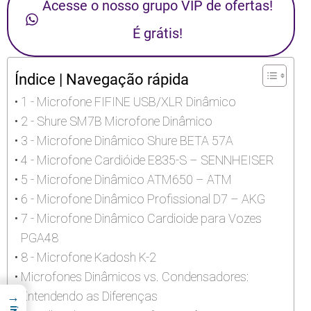
Acesse o nosso grupo VIP de ofertas!
É grátis!
Índice | Navegação rápida
1 - Microfone FIFINE USB/XLR Dinâmico
2 - Shure SM7B Microfone Dinâmico
3 - Microfone Dinâmico Shure BETA 57A
4 - Microfone Cardióide E835-S – SENNHEISER
5 - Microfone Dinâmico ATM650 – ATM
6 - Microfone Dinâmico Profissional D7 – AKG
7 - Microfone Dinâmico Cardioide para Vozes
PGA48
8 - Microfone Kadosh K-2
Microfones Dinâmicos vs. Condensadores:
Entendendo as Diferenças
→