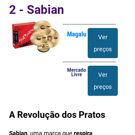
2 - Sabian
Ver
preços
Ver
preços
A Revolução dos Pratos
Sabian
, uma marca que
respira