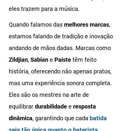
eles trazem para a música.
Quando falamos das
melhores marcas
,
estamos falando de tradição e inovação
andando de mãos dadas. Marcas como
Zildjian
,
Sabian
e
Paiste
têm feito
história, oferecendo não apenas pratos,
mas uma experiência sonora completa.
Eles são os mestres na arte de
equilibrar
durabilidade
e
resposta
dinâmica
, garantindo que cada
batida
seja tão única quanto o baterista
.