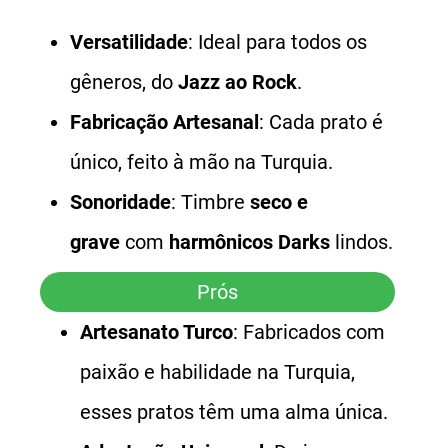
Versatilidade
: Ideal para todos os
gêneros, do
Jazz ao Rock
.
Fabricação Artesanal
: Cada prato é
único, feito à mão na Turquia.
Sonoridade
: Timbre
seco e
grave
com
harmônicos Darks
lindos.
Prós
Artesanato Turco
: Fabricados com
paixão e habilidade na Turquia,
esses pratos têm uma alma única.