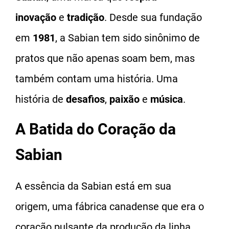
inovação
e
tradição
. Desde sua fundação
em
1981
, a Sabian tem sido sinônimo de
pratos que não apenas soam bem, mas
também contam uma história. Uma
história de
desafios
,
paixão
e
música
.
A Batida do Coração da
Sabian
A essência da Sabian está em sua
origem, uma fábrica canadense que era o
coração pulsante da produção da linha