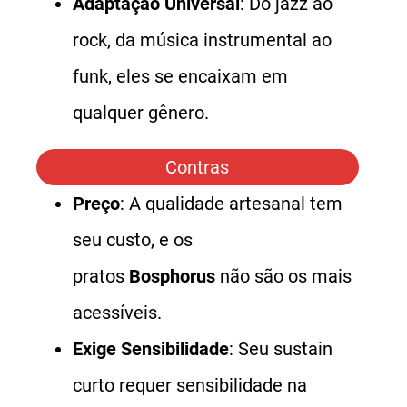
Adaptação Universal
: Do jazz ao
rock, da música instrumental ao
funk, eles se encaixam em
qualquer gênero.
Contras
Preço
: A qualidade artesanal tem
seu custo, e os
pratos
Bosphorus
não são os mais
acessíveis.
Exige Sensibilidade
: Seu sustain
curto requer sensibilidade na