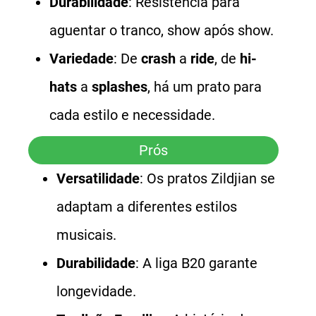
Durabilidade
: Resistência para
aguentar o tranco, show após show.
Variedade
: De
crash
a
ride
, de
hi-
hats
a
splashes
, há um prato para
cada estilo e necessidade.
Prós
Versatilidade
: Os pratos Zildjian se
adaptam a diferentes estilos
musicais.
Durabilidade
: A liga B20 garante
longevidade.