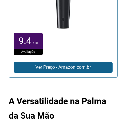
9.4
/10
Avaliação
Ver Preço - Amazon.com.br
A Versatilidade na Palma
da Sua Mão