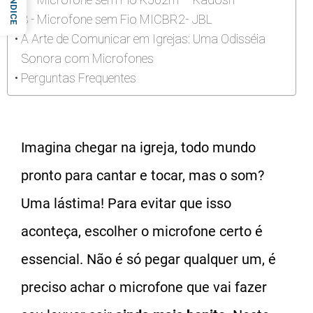
ÍNDICE
8 - Microfone sem Fio MICBR2- JBL
A Arte de Comunicar em Igrejas: Uma Odisséia
Sonora com Microfones
Perguntas Frequentes
Imagina chegar na igreja, todo mundo
pronto para cantar e tocar, mas o som?
Uma lástima! Para evitar que isso
aconteça, escolher o microfone certo é
essencial. Não é só pegar qualquer um, é
preciso achar o microfone que vai fazer