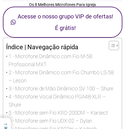
Os 8 Melhores Microfones Para Igreja
Acesse o nosso grupo VIP de ofertas!
É grátis!
Índice | Navegação rápida
1 - Microfone Dinâmico com Fio M-58
Profissional MXT
2 - Microfone Dinâmico com Fio Chumbo LS-58
– Leson
3 - Microfone de Mão Dinâmico SV 100 – Shure
4 - Microfone Vocal Dinâmico PGA48-XLR –
Shure
5 - Microfone sem Fio KRD-200DM – Karsect
6 - Microfone sem Fio UDX-02 – Dylan
→
7 - Microfone sem Fio K502m – Kadosh