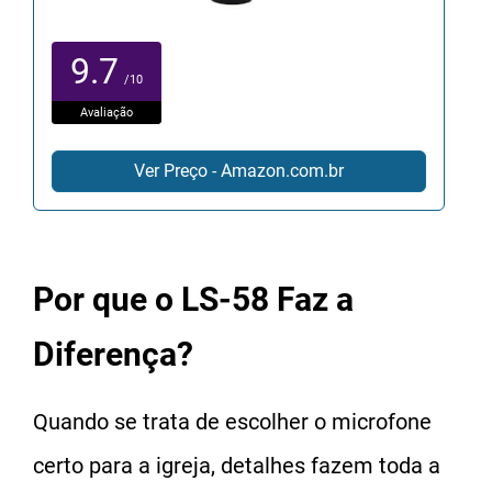
9.7
/10
Avaliação
Ver Preço - Amazon.com.br
Por que o LS-58 Faz a
Diferença?
Quando se trata de escolher o microfone
certo para a igreja, detalhes fazem toda a