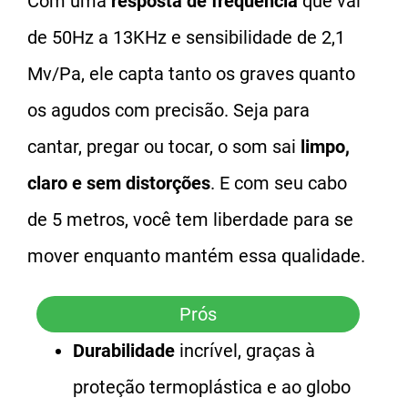
Com uma
resposta de frequência
que vai
de 50Hz a 13KHz e sensibilidade de 2,1
Mv/Pa, ele capta tanto os graves quanto
os agudos com precisão. Seja para
cantar, pregar ou tocar, o som sai
limpo,
claro e sem distorções
. E com seu cabo
de 5 metros, você tem liberdade para se
mover enquanto mantém essa qualidade.
Prós
Durabilidade
incrível, graças à
proteção termoplástica e ao globo