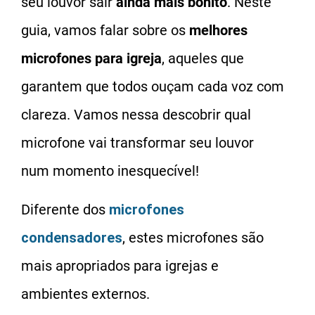
seu louvor sair
ainda mais bonito
. Neste
guia, vamos falar sobre os
melhores
microfones para igreja
, aqueles que
garantem que todos ouçam cada voz com
clareza. Vamos nessa descobrir qual
microfone vai transformar seu louvor
num momento inesquecível!
Diferente dos
microfones
condensadores
, estes microfones são
mais apropriados para igrejas e
ambientes externos.