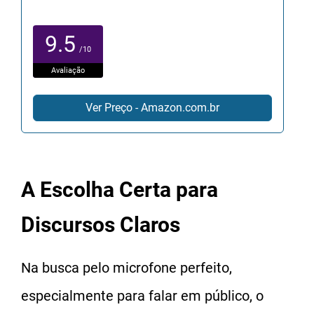
9.5
/10
Avaliação
Ver Preço - Amazon.com.br
A Escolha Certa para
Discursos Claros
Na busca pelo microfone perfeito,
especialmente para falar em público, o