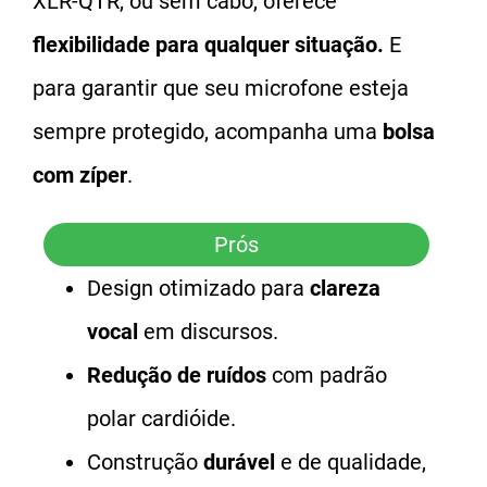
XLR-QTR, ou sem cabo, oferece
flexibilidade para qualquer situação.
E
para garantir que seu microfone esteja
sempre protegido, acompanha uma
bolsa
com zíper
.
Prós
Design otimizado para
clareza
vocal
em discursos.
Redução de ruídos
com padrão
polar cardióide.
Construção
durável
e de qualidade,