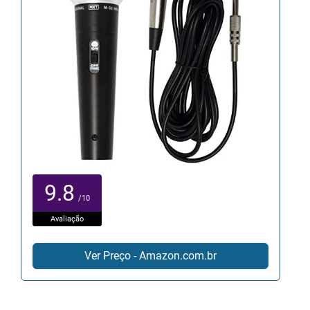
9.8
/10
Avaliação
Ver Preço - Amazon.com.br