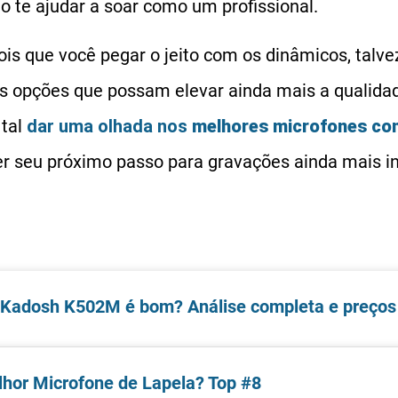
o te ajudar a soar como um profissional.
ois que você pegar o jeito com os dinâmicos, talve
as opções que possam elevar ainda mais a qualida
 tal
dar uma olhada nos
melhores microfones co
r seu próximo passo para gravações ainda mais in
 Kadosh K502M é bom? Análise completa e preços
hor Microfone de Lapela? Top #8