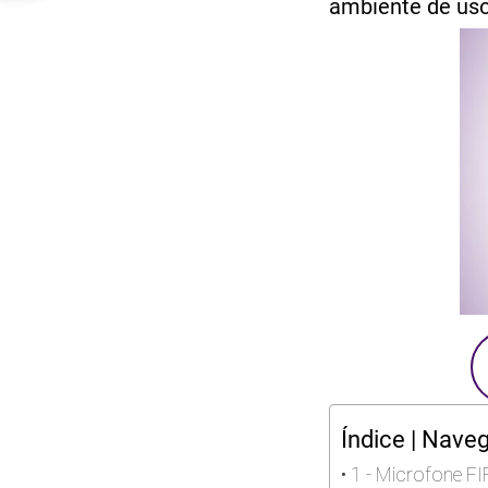
ambiente de uso,
Índice | Nave
1 - Microfone F