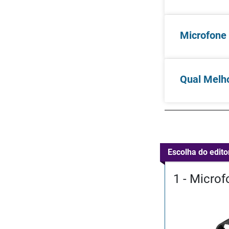
Microfone 
Qual Melho
Escolha do edito
1 - Micro