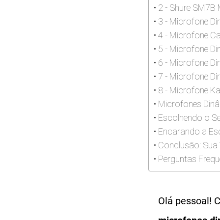
2 - Shure SM7B 
3 - Microfone D
4 - Microfone 
5 - Microfone 
6 - Microfone D
7 - Microfone D
8 - Microfone K
Microfones Dinâ
Escolhendo o S
Encarando a Es
Conclusão: Sua 
Perguntas Frequ
Olá pessoal! 