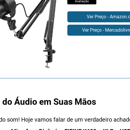
Avaliação
Ver Preço - Amazon.
Ver Preço - Mercadoliv
 do Áudio em Suas Mãos
do som! Hoje vamos falar de um verdadeiro acha