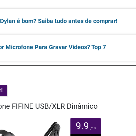
Dylan é bom? Saiba tudo antes de comprar!
r Microfone Para Gravar Vídeos? Top 7
r!
fone FIFINE USB/XLR Dinâmico
9.9
/10