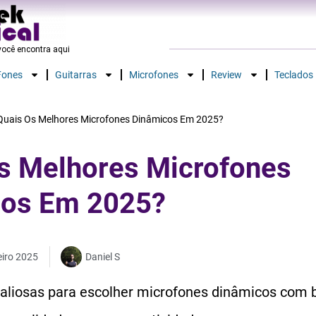
ocê encontra aqui​
Fones
Guitarras
Microfones
Review
Teclados
Quais Os Melhores Microfones Dinâmicos Em 2025?
s Melhores Microfones
cos Em 2025?
eiro 2025
Daniel S
valiosas para escolher microfones dinâmicos com 