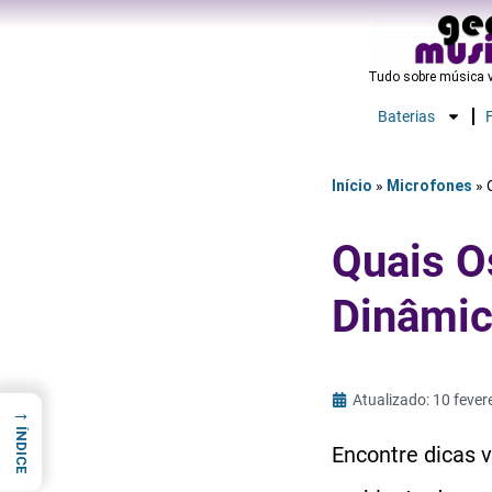
Tudo sobre música v
Baterias
Início
»
Microfones
»
Quais O
Dinâmi
Atualizado: 10 fever
→
ÍNDICE
Encontre dicas 