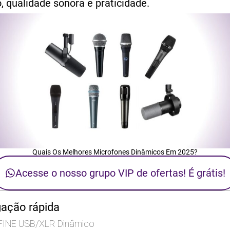
 qualidade sonora e praticidade.
Quais Os Melhores Microfones Dinâmicos Em 2025?
Acesse o nosso grupo VIP de ofertas! É grátis!
gação rápida
IFINE USB/XLR Dinâmico