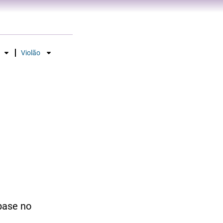
Violão
base no