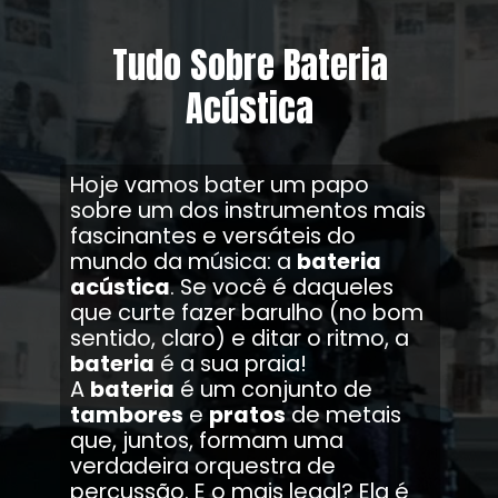
Tudo Sobre Bateria
Acústica
Hoje vamos bater um papo
sobre um dos instrumentos mais
fascinantes e versáteis do
mundo da música: a
bateria
acústica
. Se você é daqueles
que curte fazer barulho (no bom
sentido, claro) e ditar o ritmo, a
bateria
é a sua praia!
A
bateria
é um conjunto de
tambores
e
pratos
de metais
que, juntos, formam uma
verdadeira orquestra de
percussão. E o mais legal? Ela é