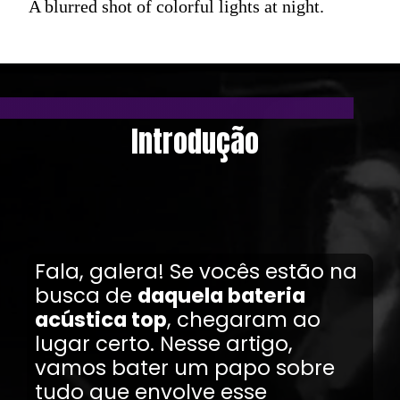
A blurred shot of colorful lights at night.
Introdução
Fala, galera! Se vocês estão na
busca de
daquela bateria
acústica top
, chegaram ao
lugar certo. Nesse artigo,
vamos bater um papo sobre
tudo que envolve esse