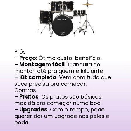
Prós
–
Preço
: Ótimo custo-benefício.
–
Montagem fácil
: Tranquila de
montar, até pra quem é iniciante.
–
Kit completo
: Vem com tudo que
você precisa pra começar.
Contras
–
Pratos
: Os pratos são básicos,
mas dá pra começar numa boa.
–
Upgrades
: Com o tempo, pode
querer dar um upgrade nas peles e
pedal.