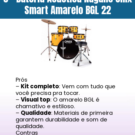
Smart Amarelo BGL 22
Prós
–
Kit completo
: Vem com tudo que
você precisa pra tocar.
–
Visual top
: O amarelo BGL é
chamativo e estiloso.
–
Qualidade
: Materiais de primeira
garantem durabilidade e som de
qualidade.
Contras