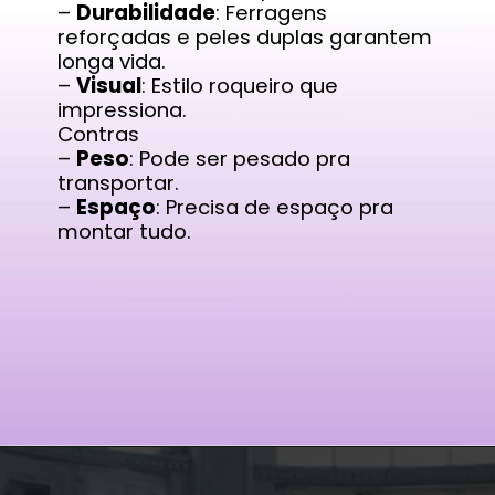
–
Durabilidade
: Ferragens
reforçadas e peles duplas garantem
longa vida.
–
Visual
: Estilo roqueiro que
impressiona.
Contras
–
Peso
: Pode ser pesado pra
transportar.
–
Espaço
: Precisa de espaço pra
montar tudo.