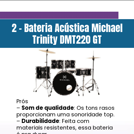
2 - Bateria Acústica Michael
Trinity DMT220 GT
Prós
–
Som de qualidade
: Os tons rasos
proporcionam uma sonoridade top.
–
Durabilidade
: Feita com
materiais resistentes, essa bateria