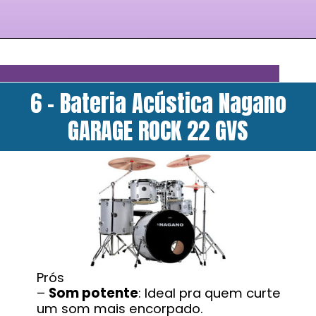
6 - Bateria Acústica Nagano
GARAGE ROCK 22 GVS
Prós
–
Som potente
: Ideal pra quem curte
um som mais encorpado.