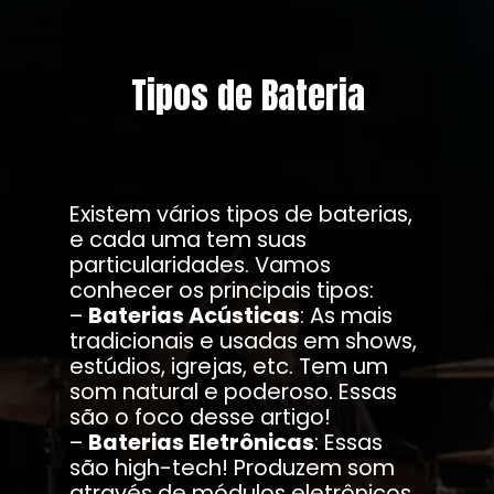
Tipos de Bateria
Existem vários tipos de baterias,
e cada uma tem suas
particularidades. Vamos
conhecer os principais tipos:
–
Baterias Acústicas
: As mais
tradicionais e usadas em shows,
estúdios, igrejas, etc. Tem um
som natural e poderoso. Essas
são o foco desse artigo!
–
Baterias Eletrônicas
: Essas
são high-tech! Produzem som
através de módulos eletrônicos