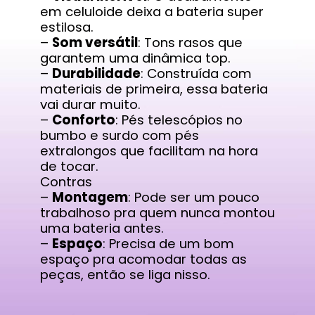
em celuloide deixa a bateria super
estilosa.
–
Som versátil
: Tons rasos que
garantem uma dinâmica top.
–
Durabilidade
: Construída com
materiais de primeira, essa bateria
vai durar muito.
–
Conforto
: Pés telescópios no
bumbo e surdo com pés
extralongos que facilitam na hora
de tocar.
Contras
–
Montagem
: Pode ser um pouco
trabalhoso pra quem nunca montou
uma bateria antes.
–
Espaço
: Precisa de um bom
espaço pra acomodar todas as
peças, então se liga nisso.