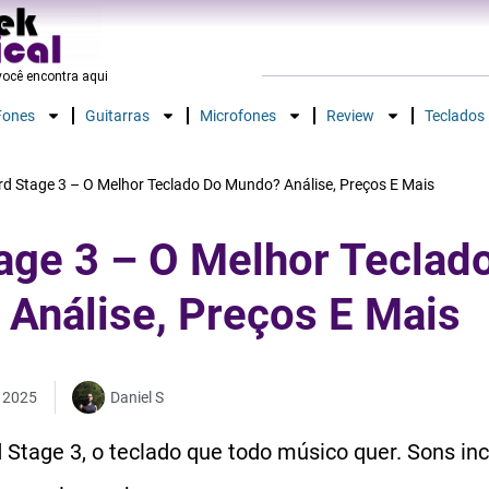
ocê encontra aqui​
Fones
Guitarras
Microfones
Review
Teclados
d Stage 3 – O Melhor Teclado Do Mundo? Análise, Preços E Mais
age 3 – O Melhor Teclad
Análise, Preços E Mais
o 2025
Daniel S
Stage 3, o teclado que todo músico quer. Sons incrí