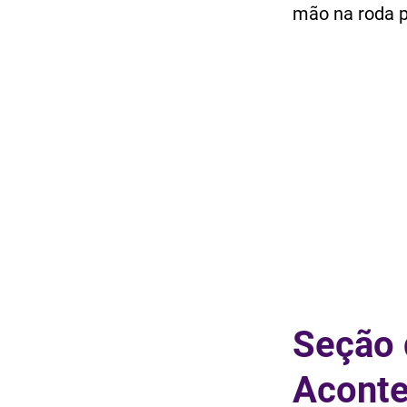
mão na roda p
Seção 
Acont