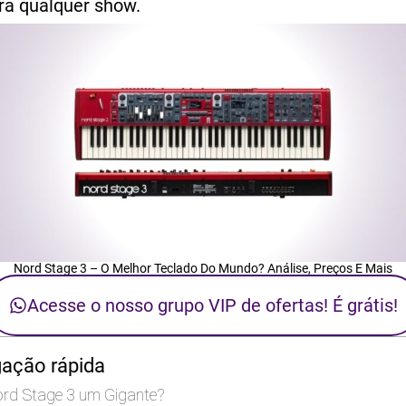
ara qualquer show.
Nord Stage 3 – O Melhor Teclado Do Mundo? Análise, Preços E Mais
Acesse o nosso grupo VIP de ofertas! É grátis!
gação rápida
rd Stage 3 um Gigante?