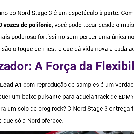
ano do Nord Stage 3 é um espetáculo à parte. Co
0 vozes de polifonia
, você pode tocar desde o mais
mais poderoso fortíssimo sem perder uma única nota
es são o toque de mestre que dá vida nova a cada a
zador: A Força da Flexibi
 Lead A1
com reprodução de samples é um verdad
quer um baixo pulsante para aquela track de EDM?
ara um solo de prog rock? O Nord Stage 3 entrega 
 que só a Nord oferece.