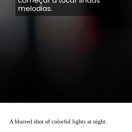
começar a tocar lindas
melodias.
A blurred shot of colorful lights at night.