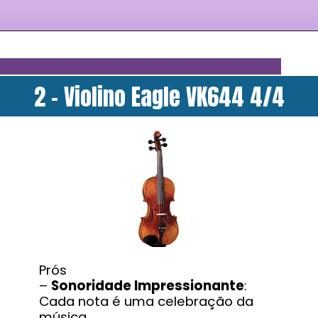
2 - Violino Eagle VK644 4/4
Prós
–
Sonoridade Impressionante
:
Cada nota é uma celebração da
música.