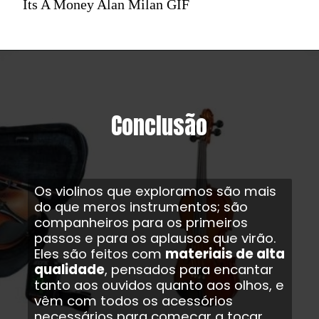
Its A Money Alan Milan GIF
Conclusão
Os violinos que exploramos são mais
do que meros instrumentos; são
companheiros para os primeiros
passos e para os aplausos que virão.
Eles são feitos com
materiais de alta
qualidade
, pensados para encantar
tanto aos ouvidos quanto aos olhos, e
vêm com todos os acessórios
necessários para começar a tocar