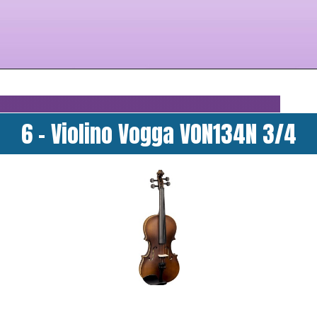
6 - Violino Vogga VON134N 3/4