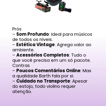
Prós
–
Som Profundo
: Ideal para músicos
de todos os níveis.
–
Estética Vintage
: Agrega valor ao
ambiente.
–
Acessórios Completos
: Tudo o
que você precisa em um só pacote.
Contras
–
Poucos Comentários Online
: Mas
a qualidade Barth fala por si.
–
Cuidado no Transporte
: Apesar
do estojo, todo violino requer
atenção.