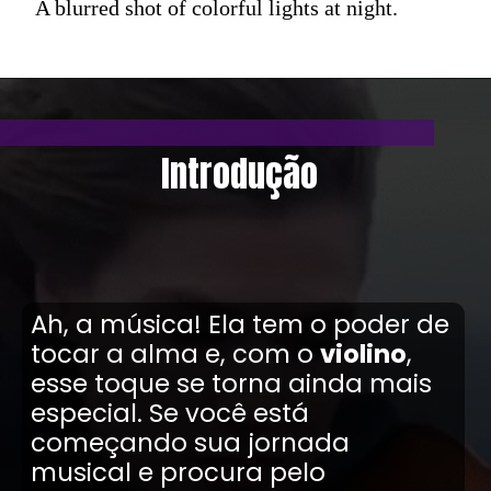
A blurred shot of colorful lights at night.
Introdução
Ah, a música! Ela tem o poder de
tocar a alma e, com o
violino
,
esse toque se torna ainda mais
especial. Se você está
começando sua jornada
musical e procura pelo