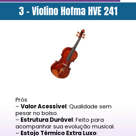
3 - Violino Hofma HVE 241
Prós
–
Valor Acessível
: Qualidade sem
pesar no bolso.
–
Estrutura Durável
: Feito para
acompanhar sua evolução musical.
–
Estojo Térmico Extra Luxo
: