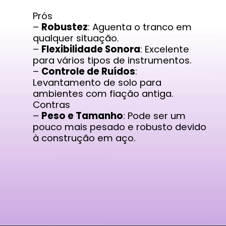
Prós
–
Robustez
: Aguenta o tranco em
qualquer situação.
–
Flexibilidade Sonora
: Excelente
para vários tipos de instrumentos.
–
Controle de Ruídos
:
Levantamento de solo para
ambientes com fiação antiga.
Contras
–
Peso e Tamanho
: Pode ser um
pouco mais pesado e robusto devido
à construção em aço.