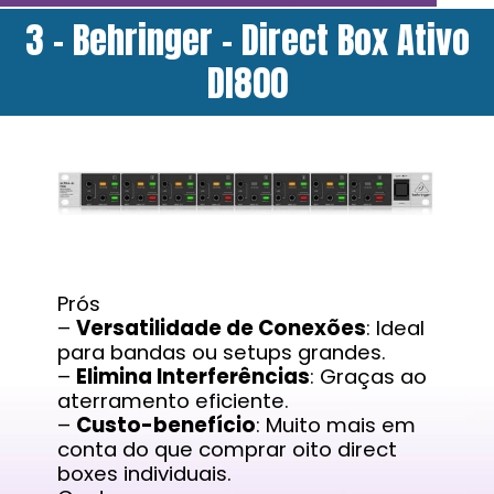
3 - Behringer - Direct Box Ativo
DI800
Prós
–
Versatilidade de Conexões
: Ideal
para bandas ou setups grandes.
–
Elimina Interferências
: Graças ao
aterramento eficiente.
–
Custo-benefício
: Muito mais em
conta do que comprar oito direct
boxes individuais.