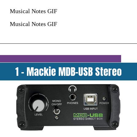
Musical Notes GIF
Musical Notes GIF
1 - Mackie MDB-USB Stereo