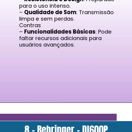
para o uso intenso.
–
Qualidade de Som
: Transmissão
limpa e sem perdas.
Contras
–
Funcionalidades Básicas
: Pode
faltar recursos adicionais para
usuários avançados.
8 - Behringer - DI600P