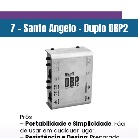
7 - Santo Angelo - Duplo DBP2
Prós
–
Portabilidade e Simplicidade
: Fácil
de usar em qualquer lugar.
–
Resistência e Design
: Preparado