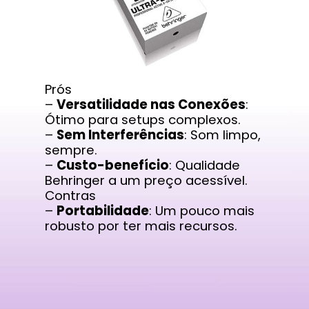
Prós
–
Versatilidade nas Conexões
:
Ótimo para setups complexos.
–
Sem Interferências
: Som limpo,
sempre.
–
Custo-benefício
: Qualidade
Behringer a um preço acessível.
Contras
–
Portabilidade
: Um pouco mais
robusto por ter mais recursos.