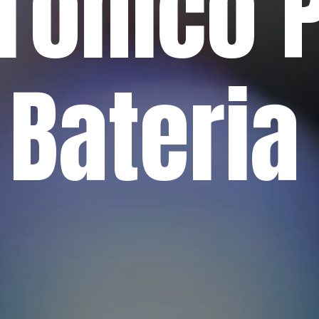
trônico 
Bateria