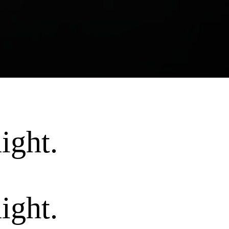
ight.
ight.