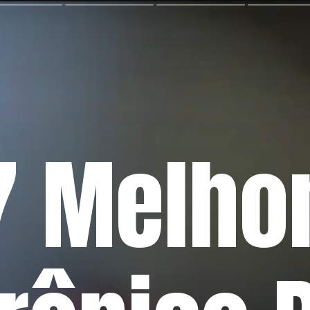
7 Melho