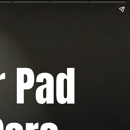
r Pad