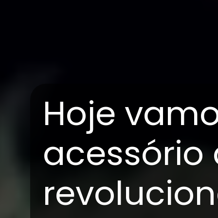
Hoje vamo
acessório
revolucio