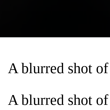
A blurred shot of 
A blurred shot of 