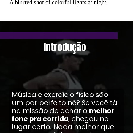
A blurred shot of colorful lights at night.
Introdução
Música e exercício físico são
um par perfeito né? Se você tá
na missão de achar o
melhor
fone pra corrida
, chegou no
lugar certo. Nada melhor que