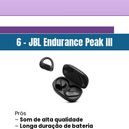
6 - JBL Endurance Peak III
Prós
–
Som de alta qualidade
–
Longa duração de bateria