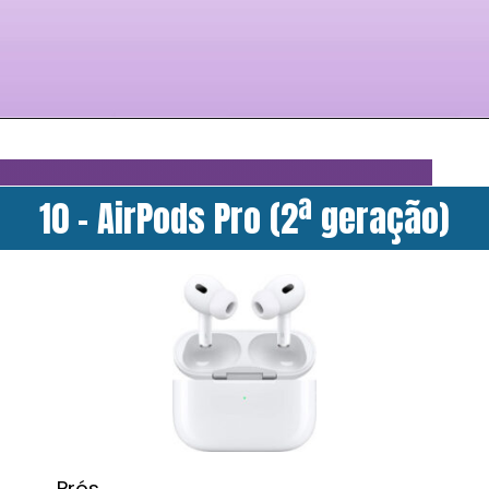
10 - AirPods Pro (2ª geração)
Prós