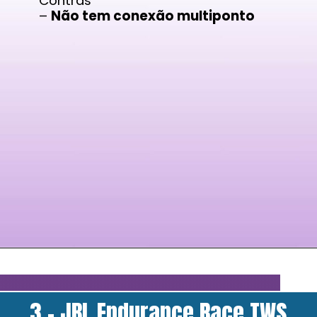
Contras
–
Não tem conexão multiponto
3 - JBL Endurance Race TWS