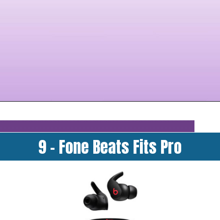
9 - Fone Beats Fits Pro