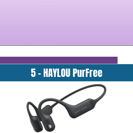
5 - HAYLOU PurFree