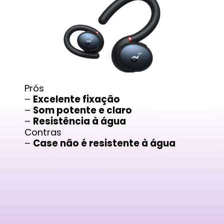
Prós
–
Excelente fixação
–
Som potente e claro
–
Resistência à água
Contras
–
Case não é resistente à água