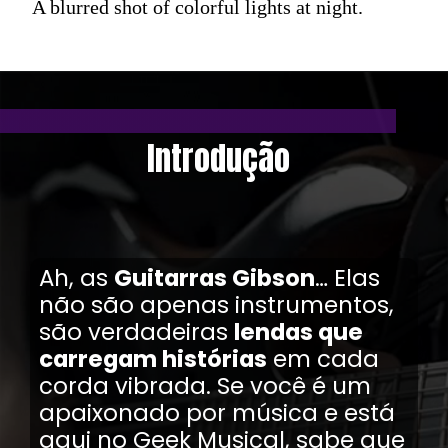
A blurred shot of colorful lights at night.
Introdução
Ah, as
Guitarras Gibson
… Elas
não são apenas instrumentos,
são verdadeiras
lendas que
carregam histórias
em cada
corda vibrada. Se você é um
apaixonado por música e está
aqui no Geek Musical, sabe que