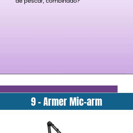
de pescar, combinado?
9 - Armer Mic-arm