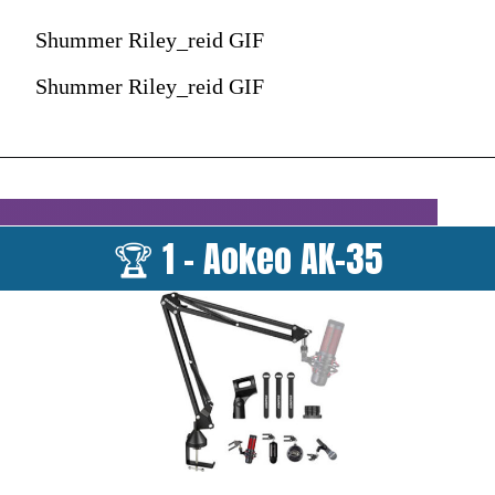
Shummer Riley_reid GIF
Shummer Riley_reid GIF
🏆 1 - Aokeo AK-35