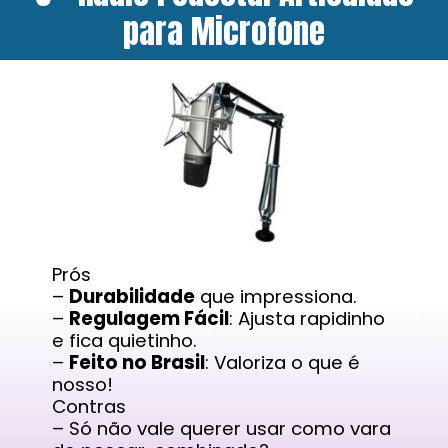
para Microfone
Prós
–
Durabilidade
que impressiona.
–
Regulagem Fácil
: Ajusta rapidinho
e fica quietinho.
–
Feito no Brasil
: Valoriza o que é
nosso!
Contras
– Só não vale querer usar como vara