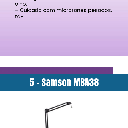
olho.
– Cuidado com microfones pesados,
tá?
5 - Samson MBA38