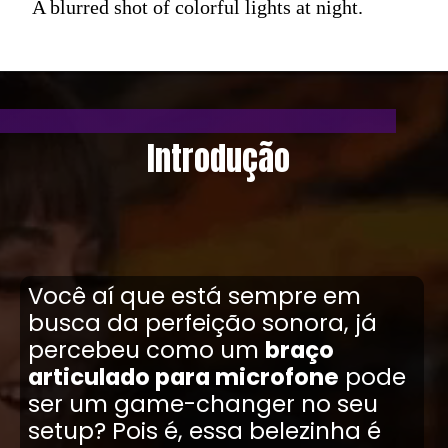
A blurred shot of colorful lights at night.
Introdução
Você aí que está sempre em
busca da perfeição sonora, já
percebeu como um
braço
articulado para microfone
pode
ser um game-changer no seu
setup? Pois é, essa belezinha é