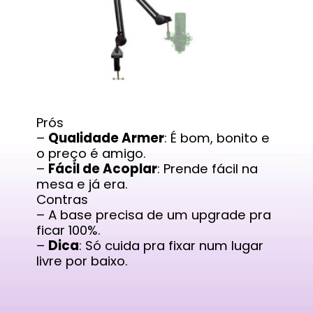
Prós
–
Qualidade Armer
: É bom, bonito e
o preço é amigo.
–
Fácil de Acoplar
: Prende fácil na
mesa e já era.
Contras
– A base precisa de um upgrade pra
ficar 100%.
–
Dica
: Só cuida pra fixar num lugar
livre por baixo.