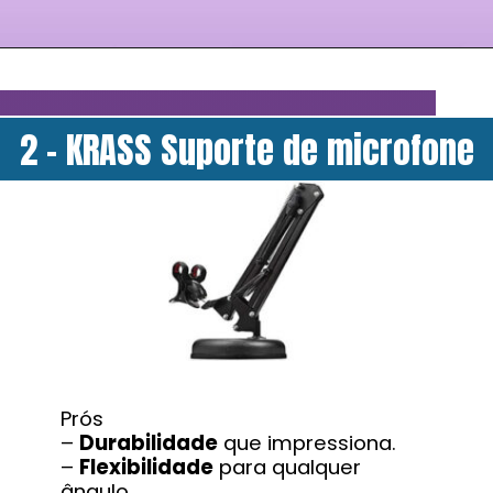
2 - KRASS Suporte de microfone
Prós
–
Durabilidade
que impressiona.
–
Flexibilidade
para qualquer
ângulo.