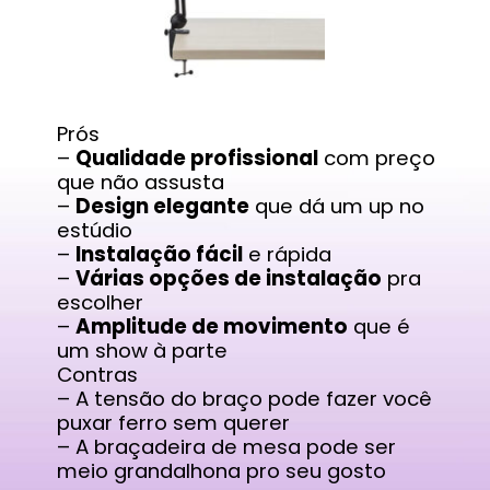
Prós
–
Qualidade profissional
com preço
que não assusta
–
Design elegante
que dá um up no
estúdio
–
Instalação fácil
e rápida
–
Várias opções de instalação
pra
escolher
–
Amplitude de movimento
que é
um show à parte
Contras
– A tensão do braço pode fazer você
puxar ferro sem querer
– A braçadeira de mesa pode ser
meio grandalhona pro seu gosto