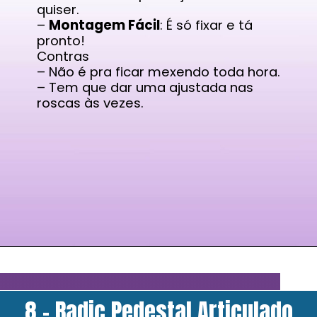
quiser.
–
Montagem Fácil
: É só fixar e tá
pronto!
Contras
– Não é pra ficar mexendo toda hora.
– Tem que dar uma ajustada nas
roscas às vezes.
8 - Radic Pedestal Articulado