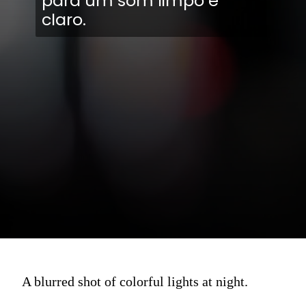
para um som limpo e
claro.
A blurred shot of colorful lights at night.