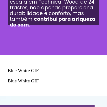
escala em Technical Wood de 24
trastes, não apenas proporciona
durabilidade e conforto, mas
também
contribui para a riqueza
do som
.
Blue White GIF
Blue White GIF