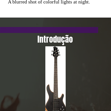
A blurred shot of colorful lights at night.
Introdução