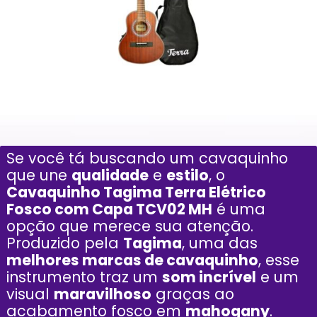
Se você tá buscando um cavaquinho
que une
qualidade
e
estilo
, o
Cavaquinho Tagima Terra Elétrico
Fosco com Capa TCV02 MH
é uma
opção que merece sua atenção.
Produzido pela
Tagima
, uma das
melhores marcas de cavaquinho
, esse
instrumento traz um
som incrível
e um
visual
maravilhoso
graças ao
acabamento fosco em
mahogany
.