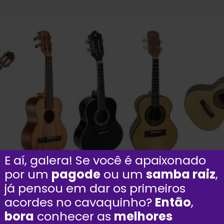
E aí, galera! Se você é apaixonado
por um
pagode
ou um
samba raiz
,
já pensou em dar os primeiros
acordes no cavaquinho?
Então
,
bora
conhecer as
melhores