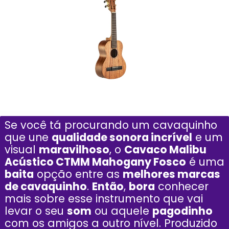
Se você tá procurando um cavaquinho
que une
qualidade sonora incrível
e um
visual
maravilhoso
, o
Cavaco Malibu
Acústico CTMM Mahogany Fosco
é uma
baita
opção entre as
melhores marcas
de cavaquinho
.
Então
,
bora
conhecer
mais sobre esse instrumento que vai
levar o seu
som
ou aquele
pagodinho
com os amigos a outro nível. Produzido