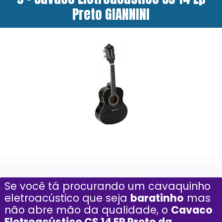
Preto GIANNINI
Se você tá procurando um cavaquinho
eletroacústico que seja
baratinho
mas
não abre mão da qualidade, o
Cavaco
Eletroacústico CS 14 EP Preto da