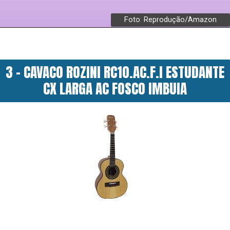
Foto: Reprodução/Amazon
3 - CAVACO ROZINI RC10.AC.F.I ESTUDANTE
CX LARGA AC FOSCO IMBUIA