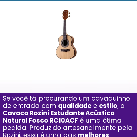
Se você tá procurando um cavaquinho
de entrada com
qualidade
e
estilo
, o
Cavaco Rozini Estudante Acústico
Natural Fosco RC10ACF
é uma ótima
pedida. Produzido artesanalmente pela
Rozini, essa é uma das
melhores