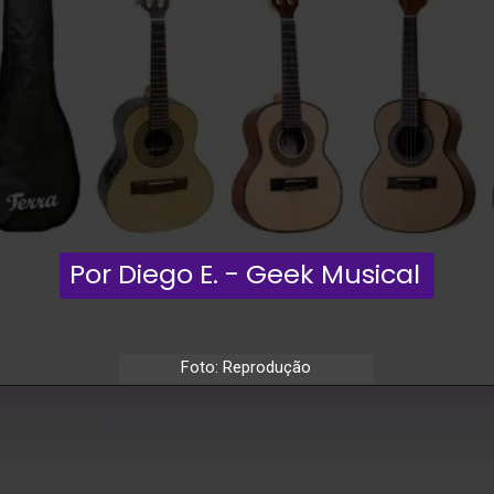
Por Diego E. - Geek Musical
Foto: Reprodução