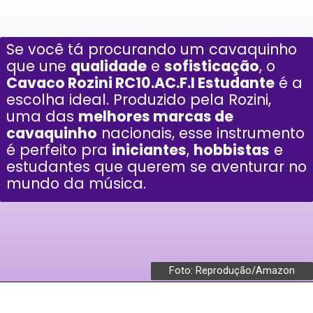
Se você tá procurando um cavaquinho
que une
qualidade
e
sofisticação
, o
Cavaco Rozini RC10.AC.F.I Estudante
é a
escolha ideal. Produzido pela Rozini,
uma das
melhores marcas de
cavaquinho
nacionais, esse instrumento
é perfeito pra
iniciantes
,
hobbistas
e
estudantes que querem se aventurar no
mundo da música.
Foto: Reprodução/Amazon