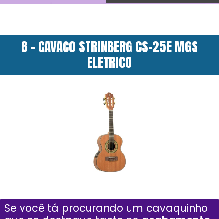
8 - CAVACO STRINBERG CS-25E MGS
ELETRICO
Se você tá procurando um cavaquinho